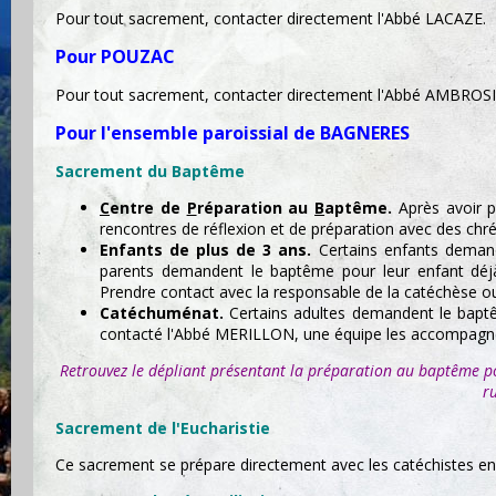
Pour tout sacrement, contacter directement l'Abbé LACAZE.
Pour POUZAC
Pour tout sacrement, contacter directement l'Abbé AMBROSI
Pour l'ensemble paroissial de BAGNERES
Sacrement du Baptême
C
entre de
P
réparation au
B
aptême.
Après avoir p
rencontres de réflexion et de préparation avec des chré
Enfants de plus de 3 ans.
Certains enfants demand
parents demandent le baptême pour leur enfant déjà
Prendre contact avec la responsable de la catéchèse ou 
Catéchuménat.
Certains adultes demandent le baptême
contacté l'Abbé MERILLON, une équipe les accompagner
Retrouvez le dépliant présentant la préparation au baptême p
r
Sacrement de l'Eucharistie
Ce sacrement se prépare directement avec les catéchistes en