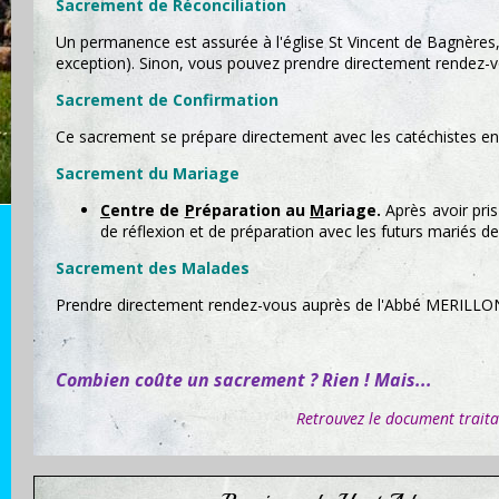
Sacrement de Réconciliation
Un permanence est assurée à l'église St Vincent de Bagnères, 
exception). Sinon, vous pouvez prendre directement rendez
Sacrement de Confirmation
Ce sacrement se prépare directement avec les catéchistes en
Sacrement du Mariage
C
entre de
P
réparation au
M
ariage.
Après avoir pri
de réflexion et de préparation avec les futurs mariés 
Sacrement des Malades
Prendre directement rendez-vous auprès de
l'Abbé MERILLO
Combien coûte un sacrement ? Rien ! Mais...
Retrouvez le document traita