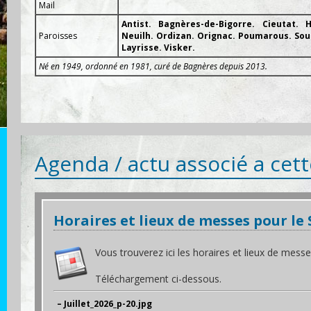
Mail
Antist. Bagnères-de-Bigorre. Cieutat. 
Paroisses
Neuilh. Ordizan. Orignac. Poumarous. Sou
Layrisse. Visker.
Né en 1949, ordonné en 1981, curé de Bagnères depuis 2013.
Agenda / actu associé a cet
Horaires et lieux de messes pour le 
Vous trouverez ici les horaires et lieux de mes
Téléchargement ci-dessous.
– Juillet_2026_p-20.jpg