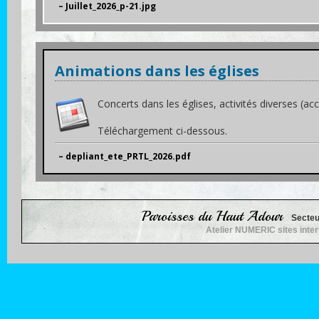
– Juillet_2026_p-21.jpg
Animations dans les églises
Concerts dans les églises, activités diverses (accue
Téléchargement ci-dessous.
– depliant_ete_PRTL_2026.pdf
Paroisses du Haut Adour
Secteu
Atelier NUMERIC sites inte