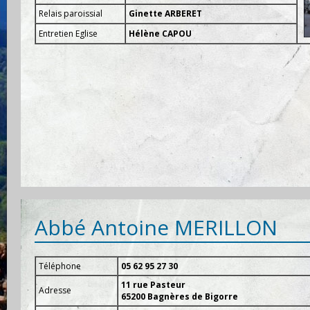
Relais paroissial
Ginette ARBERET
Entretien Eglise
Hélène CAPOU
Abbé Antoine MERILLON
Téléphone
05 62 95 27 30
11 rue Pasteur
Adresse
65200 Bagnères de Bigorre