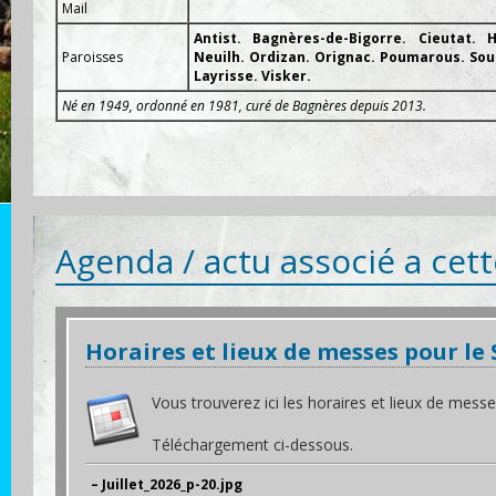
Mail
Antist. Bagnères-de-Bigorre. Cieutat. 
Paroisses
Neuilh. Ordizan. Orignac. Poumarous. Sou
Layrisse. Visker.
Né en 1949, ordonné en 1981, curé de Bagnères depuis 2013.
Agenda / actu associé a cet
Horaires et lieux de messes pour le 
Vous trouverez ici les horaires et lieux de mes
Téléchargement ci-dessous.
– Juillet_2026_p-20.jpg