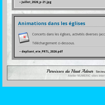
– Juillet_2026_p-21.jpg
Animations dans les églises
Concerts dans les églises, activités diverses (accue
Téléchargement ci-dessous.
– depliant_ete_PRTL_2026.pdf
Paroisses du Haut Adour
Secteu
Atelier NUMERIC sites inte