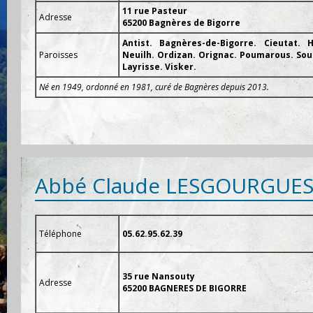
11 rue Pasteur
Adresse
65200 Bagnères de Bigorre
Antist. Bagnères-de-Bigorre. Cieutat. 
Paroisses
Neuilh. Ordizan. Orignac. Poumarous. Sou
Layrisse. Visker.
Né en 1949, ordonné en 1981, curé de Bagnères depuis 2013.
Abbé Claude LESGOURGUE
Téléphone
05.62.95.62.39
35 rue Nansouty
Adresse
65200 BAGNERES DE BIGORRE