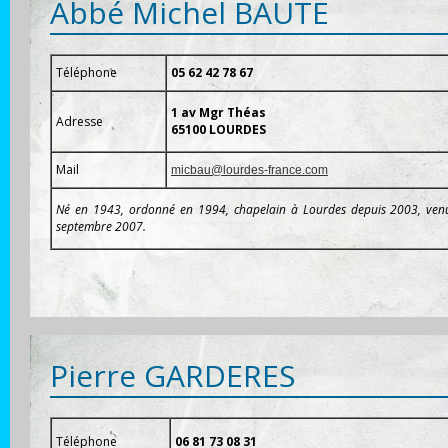
Abbé Michel BAUTE
Téléphone
05 62 42 78 67
1 av Mgr Théas
Adresse
65100 LOURDES
Mail
micbau@lourdes-france.com
Né en 1943, ordonné en 1994, chapelain à Lourdes depuis 2003, venu 
septembre 2007.
Pierre GARDERES
Téléphone
06 81 73 08 31