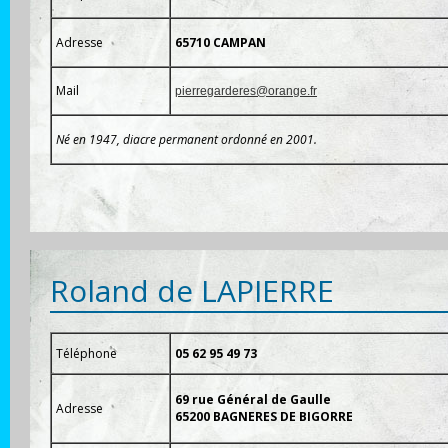
Adresse
65710 CAMPAN
Mail
pierregarderes@orange.fr
Né en 1947, diacre permanent ordonné en 2001.
Roland de LAPIERRE
Téléphone
05 62 95 49 73
69 rue Général de Gaulle
Adresse
65200 BAGNERES DE BIGORRE