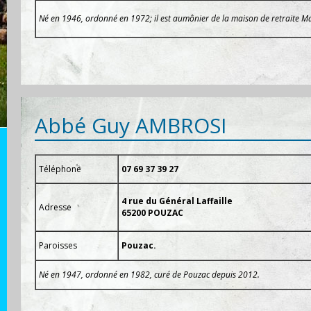
Né en 1946, ordonné en 1972; il est aumônier de la maison de retraite Ma
Abbé Guy AMBROSI
Téléphone
07 69 37 39 27
4 rue du Général Laffaille
Adresse
65200 POUZAC
Paroisses
Pouzac.
Né en 1947, ordonné en 1982, curé de Pouzac depuis 2012.