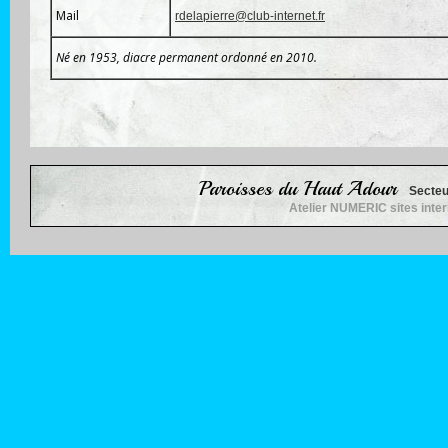
Mail
rdelapierre@club-internet.fr
Né en 1953, diacre permanent ordonné en 2010.
Paroisses du Haut Adour
Secteu
Atelier NUMERIC sites inte