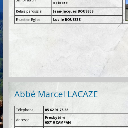
Saint-Patron
octobre
Relais paroissial
Jean-Jacques BOUSSES
Entretien Eglise
Lucile BOUSSES
Abbé Marcel LACAZE
Téléphone
05 62 91 75 38
Presbytère
Adresse
65710 CAMPAN