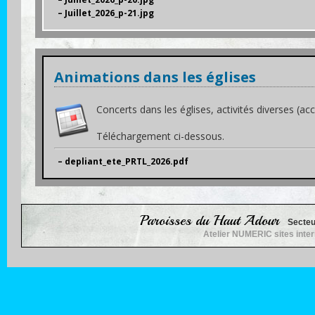
– Juillet_2026_p-21.jpg
Animations dans les églises
Concerts dans les églises, activités diverses (accue
Téléchargement ci-dessous.
– depliant_ete_PRTL_2026.pdf
Paroisses du Haut Adour
Secteu
Atelier NUMERIC sites inte